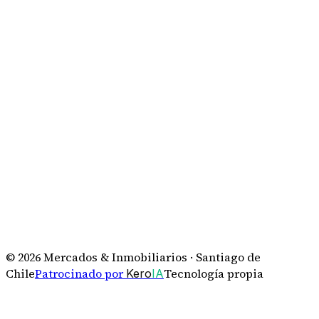
©
2026
Mercados & Inmobiliarios · Santiago de
Chile
Patrocinado por
Tecnología propia
Kero
IA