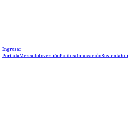
Ingresar
Portada
Mercado
Inversión
Política
Innovación
Sustentabil