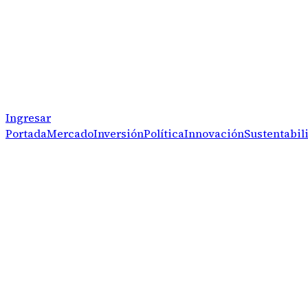
Ingresar
Portada
Mercado
Inversión
Política
Innovación
Sustentabil