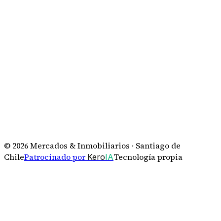
©
2026
Mercados & Inmobiliarios · Santiago de
Chile
Patrocinado por
Tecnología propia
Kero
IA