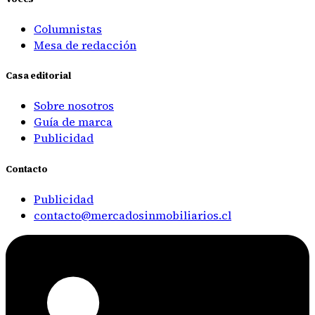
Columnistas
Mesa de redacción
Casa editorial
Sobre nosotros
Guía de marca
Publicidad
Contacto
Publicidad
contacto@mercadosinmobiliarios.cl