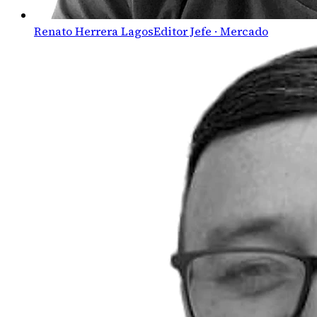
Renato Herrera Lagos
Editor Jefe · Mercado