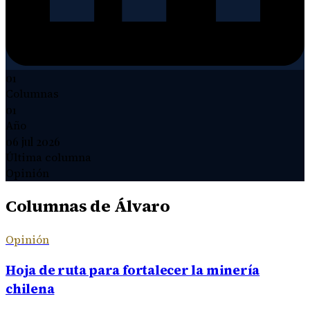
01
Columnas
01
Año
06 jul 2026
Última columna
Opinión
Columnas de
Álvaro
Opinión
Hoja de ruta para fortalecer la minería
chilena