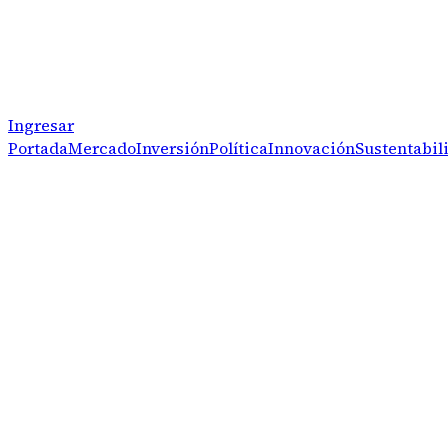
Ingresar
Portada
Mercado
Inversión
Política
Innovación
Sustentabil